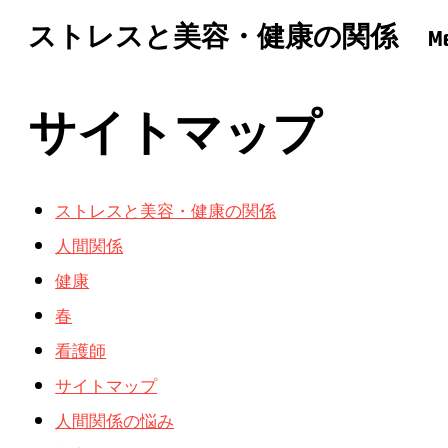
ストレスと美容・健康の関係
M
サイトマップ
ストレスと美容・健康の関係
人間関係
健康
春
看護師
サイトマップ
人間関係の悩み